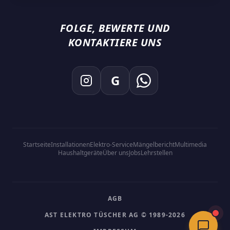
FOLGE, BEWERTE UND
KONTAKTIERE UNS
G
Startseite
Installationen
Elektro-Service
Mängelbericht
Multimedia
Haushaltgeräte
Über uns
Jobs
Lehrstellen
AGB
AST ELEKTRO TÜSCHER AG © 1989-2026