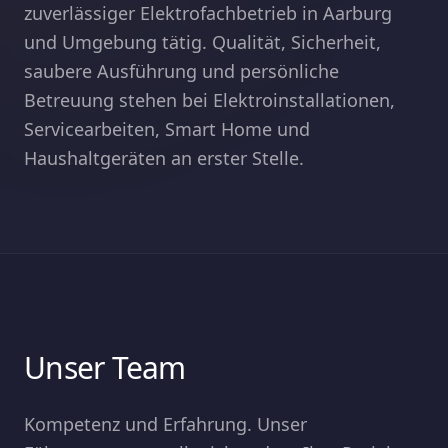
zuverlässiger Elektrofachbetrieb in Aarburg
Mängelbericht
und Umgebung tätig. Qualität, Sicherheit,
saubere Ausführung und persönliche
Betreuung stehen bei Elektroinstallationen,
Multimedia
Servicearbeiten, Smart Home und
Haushaltgeräten an erster Stelle.
Haushaltgeräte
ÜBER UNS
Die Firma
Offene Stellen
Unser Team
Lehrstellen
Kompetenz und Erfahrung. Unser