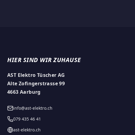
HIER SIND WIR ZUHAUSE
AST Elektro Tüscher AG
Alte Zofingerstrasse 99
4663 Aarburg
info@ast-elektro.ch
079 435 46 41
ast-elektro.ch