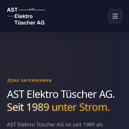
Menü 
DAS UNTERNEHMEN
AST Elektro Tüscher AG.
Seit 1989 unter Strom.
ELEKTRO-SERVICE
AST Elektro Tüscher AG ist seit 1989 als
Übersicht Service